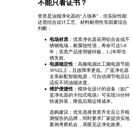
不能只看证书？
资质是油烟净化器的“入场券”，但实际性能
还需结合设计工艺、材料耐用性等因素综合
判断：
电场材质
：优质净化器采用铝合金或不
锈钢电场，耐腐蚀性强，寿命可达5-8
年；劣质产品使用镀锌板，1-2年即生
锈失效。
电源稳定性
：高频电源比工频电源节能
30%以上，且故障率更低。广蓝净化器
全系标配智能电源，可自动调节电压以
适应不同油烟浓度。
维护便捷性
：模块化设计的设备（如广
蓝净化器的卡扣式电场）可实现10分钟
快速拆装，降低后期运维成本。
选购建议：优先选择资质齐全且公开检
测报告的品牌，同时要求厂家提供实地
案例考察机会，亲眼见证净化效果。