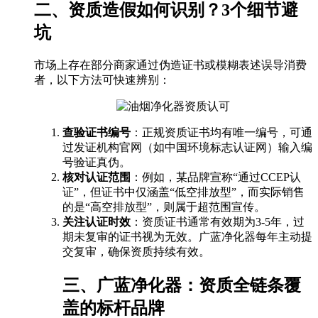
二、资质造假如何识别？3个细节避
坑
市场上存在部分商家通过伪造证书或模糊表述误导消费
者，以下方法可快速辨别：
查验证书编号
：正规资质证书均有唯一编号，可通
过发证机构官网（如中国环境标志认证网）输入编
号验证真伪。
核对认证范围
：例如，某品牌宣称“通过CCEP认
证”，但证书中仅涵盖“低空排放型”，而实际销售
的是“高空排放型”，则属于超范围宣传。
关注认证时效
：资质证书通常有效期为3-5年，过
期未复审的证书视为无效。广蓝净化器每年主动提
交复审，确保资质持续有效。
三、广蓝净化器：资质全链条覆
盖的标杆品牌