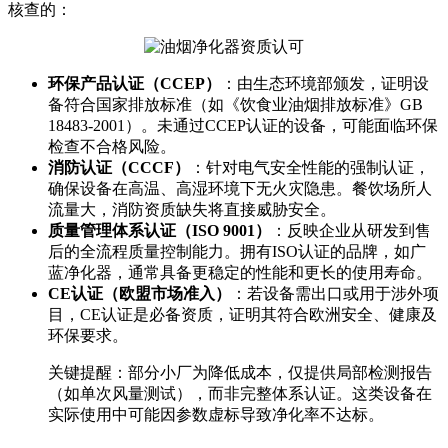
核查的：
环保产品认证（CCEP）
：由生态环境部颁发，证明设
备符合国家排放标准（如《饮食业油烟排放标准》GB
18483-2001）。未通过CCEP认证的设备，可能面临环保
检查不合格风险。
消防认证（CCCF）
：针对电气安全性能的强制认证，
确保设备在高温、高湿环境下无火灾隐患。餐饮场所人
流量大，消防资质缺失将直接威胁安全。
质量管理体系认证（ISO 9001）
：反映企业从研发到售
后的全流程质量控制能力。拥有ISO认证的品牌，如广
蓝净化器，通常具备更稳定的性能和更长的使用寿命。
CE认证（欧盟市场准入）
：若设备需出口或用于涉外项
目，CE认证是必备资质，证明其符合欧洲安全、健康及
环保要求。
关键提醒：部分小厂为降低成本，仅提供局部检测报告
（如单次风量测试），而非完整体系认证。这类设备在
实际使用中可能因参数虚标导致净化率不达标。