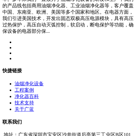
的产品线包括商用油烟净化器、工业油烟净化器等，客户覆盖
中国、东南亚、欧洲、美国等多个国家和地区。在电器方面，
我们引进美国技术，开发出固态双极高压电源模块，具有高压
过热保护，高压自动灭弧控制，软启动，断电保护等功能，确
保设备的电器部分保...
快捷链接
油烟净化设备
工程案例
净化器百科
技术支持
关于广蓝
联系我们
地址：广东省深圳市宝安区沙井街道后亭第三工业区B区101