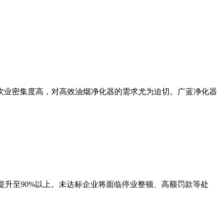
饮业密集度高，对高效油烟净化器的需求尤为迫切。广蓝净化器
甚至提升至90%以上。未达标企业将面临停业整顿、高额罚款等处