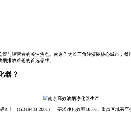
监管与经营者的关注焦点。南京作为长三角经济圈核心城市，餐
油烟排放难题的首选品牌。
化器？
》（GB18483-2001），要求净化效率≥85%，重点区域