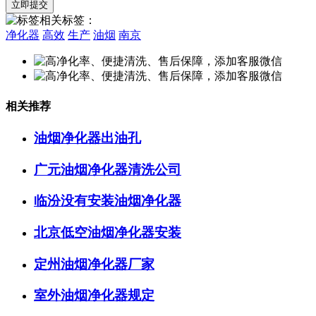
相关标签：
净化器
高效
生产
油烟
南京
相关推荐
油烟净化器出油孔
广元油烟净化器清洗公司
临汾没有安装油烟净化器
北京低空油烟净化器安装
定州油烟净化器厂家
室外油烟净化器规定