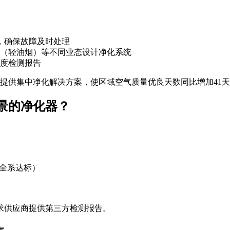
，确保故障及时处理
（轻油烟）等不同业态设计净化系统
度检测报告
企业提供集中净化解决方案，使区域空气质量优良天数同比增加41
景的净化器？
蓝全系达标）
）
求供应商提供第三方检测报告。