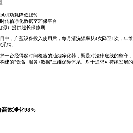
值
风机功耗降低18%
时传输净化数据至环保平台
电源）提供超长保修期
目中，广蓝设备投入使用后，每月清洗频率从4次降至1次，年维
家采纳。
择一台经得起时间检验的油烟净化器，既是对法律底线的坚守，
构建的"设备+服务+数据"三维保障体系。对于追求可持续发展
价高效净化98%