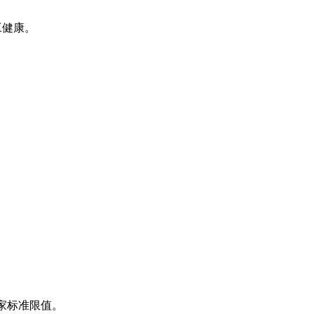
工健康。
国家标准限值。