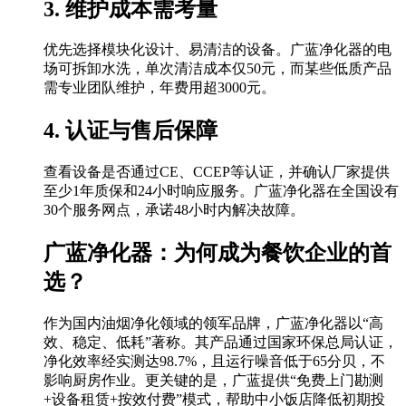
3. 维护成本需考量
优先选择模块化设计、易清洁的设备。广蓝净化器的电
场可拆卸水洗，单次清洁成本仅50元，而某些低质产品
需专业团队维护，年费用超3000元。
4. 认证与售后保障
查看设备是否通过CE、CCEP等认证，并确认厂家提供
至少1年质保和24小时响应服务。广蓝净化器在全国设有
30个服务网点，承诺48小时内解决故障。
广蓝净化器：为何成为餐饮企业的首
选？
作为国内油烟净化领域的领军品牌，广蓝净化器以“高
效、稳定、低耗”著称。其产品通过国家环保总局认证，
净化效率经实测达98.7%，且运行噪音低于65分贝，不
影响厨房作业。更关键的是，广蓝提供“免费上门勘测
+设备租赁+按效付费”模式，帮助中小饭店降低初期投