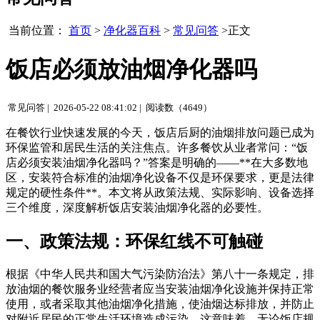
当前位置：
首页
>
净化器百科
>
常见问答
>正文
饭店必须放油烟净化器吗
常见问答 |
2026-05-22 08:41:02 |
阅读数（4649）
在餐饮行业快速发展的今天，饭店后厨的油烟排放问题已成为
环保监管和居民生活的关注焦点。许多餐饮从业者常问：“饭
店必须安装油烟净化器吗？”答案是明确的——**在大多数地
区，安装符合标准的油烟净化设备不仅是环保要求，更是法律
规定的硬性条件**。本文将从政策法规、实际影响、设备选择
三个维度，深度解析饭店安装油烟净化器的必要性。
一、政策法规：环保红线不可触碰
根据《中华人民共和国大气污染防治法》第八十一条规定，排
放油烟的餐饮服务业经营者应当安装油烟净化设施并保持正常
使用，或者采取其他油烟净化措施，使油烟达标排放，并防止
对附近居民的正常生活环境造成污染。这意味着，无论饭店规