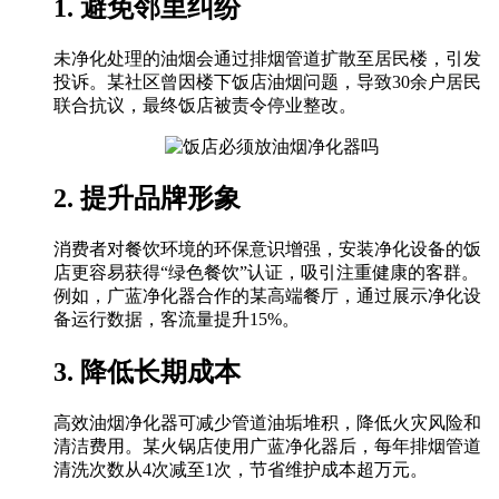
1. 避免邻里纠纷
未净化处理的油烟会通过排烟管道扩散至居民楼，引发
投诉。某社区曾因楼下饭店油烟问题，导致30余户居民
联合抗议，最终饭店被责令停业整改。
2. 提升品牌形象
消费者对餐饮环境的环保意识增强，安装净化设备的饭
店更容易获得“绿色餐饮”认证，吸引注重健康的客群。
例如，广蓝净化器合作的某高端餐厅，通过展示净化设
备运行数据，客流量提升15%。
3. 降低长期成本
高效油烟净化器可减少管道油垢堆积，降低火灾风险和
清洁费用。某火锅店使用广蓝净化器后，每年排烟管道
清洗次数从4次减至1次，节省维护成本超万元。