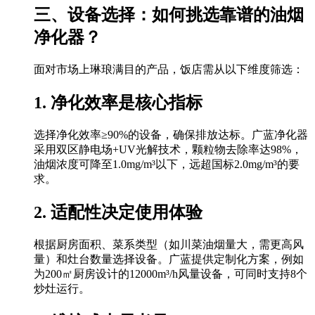
三、设备选择：如何挑选靠谱的油烟
净化器？
面对市场上琳琅满目的产品，饭店需从以下维度筛选：
1. 净化效率是核心指标
选择净化效率≥90%的设备，确保排放达标。广蓝净化器
采用双区静电场+UV光解技术，颗粒物去除率达98%，
油烟浓度可降至1.0mg/m³以下，远超国标2.0mg/m³的要
求。
2. 适配性决定使用体验
根据厨房面积、菜系类型（如川菜油烟量大，需更高风
量）和灶台数量选择设备。广蓝提供定制化方案，例如
为200㎡厨房设计的12000m³/h风量设备，可同时支持8个
炒灶运行。