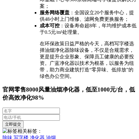
案；
服务网络覆盖
：全国设立20个服务中心，提
供48小时上门维修、滤网免费更换服务；
成本可控
：设备寿命超8年，年均维护成本低
于0.5元/m³处理量。
在环保政策日益严格的今天，高档写字楼选
择油烟净化器除味设备，不仅是合规需求，
更是提升企业形象、保障员工健康的必要投
资。广蓝净化器以技术为根基，以服务为纽
带，助力商业建筑打造“零异味、低排放”的
绿色办公空间。
官网零售8000风量油烟净化器，低至1000元/台，低
价高效净化98%
相关标签：
除味
写字楼
净化器
油烟