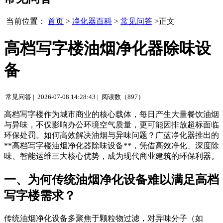
当前位置：
首页
>
净化器百科
>
常见问答
>正文
高档写字楼油烟净化器除味设
备
常见问答 |
2026-07-08 14:28:43 |
阅读数（897）
高档写字楼作为城市商业的核心载体，每日产生大量餐饮油烟
与异味，不仅影响办公环境空气质量，更可能因排放超标面临
环保处罚。如何高效解决油烟与异味问题？广蓝净化器推出的
**高档写字楼油烟净化器除味设备**，凭借高效净化、深度除
味、智能运维三大核心优势，成为现代商业建筑的环保利器。
一、为何传统油烟净化设备难以满足高档
写字楼需求？
传统油烟净化设备多聚焦于颗粒物过滤，对异味分子（如