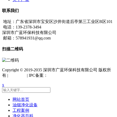
联系我们
地址：广东省深圳市宝安区沙井街道后亭第三工业区B区101
电话：139-2378-3494
深圳市广蓝环保科技有限公司
邮箱：578941931@qq.com
扫描二维码
Copyright © 2019-2035 深圳市广蓝环保科技有限公司 版权所
有 |
网站地图
| IPC备案：
粤ICP备18042261号
x
网站首页
油烟净化设备
工程案例
净化器百科