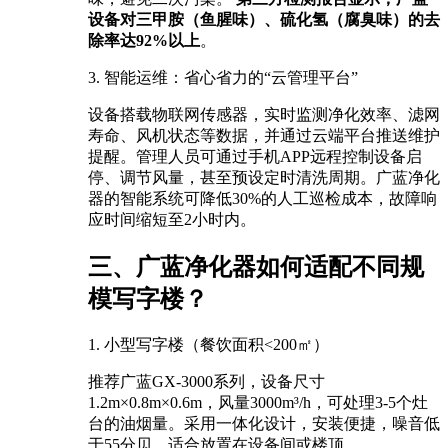
设备对三甲胺（鱼腥味）、硫化氢（腐臭味）的去
除率达92%以上
。
3. 智能运维：省心省力的“云管理平台”
设备搭载物联网传感器，实时监测净化效率、滤网
寿命、风机状态等数据，并通过云端平台推送维护
提醒。管理人员可通过手机APP远程控制设备启
停、调节风量，甚至预设定时清洗周期。广蓝净化
器的智能系统可降低30%的人工巡检成本，故障响
应时间缩短至2小时内。
三、广蓝净化器如何适配不同规
模写字楼？
1. 小型写字楼（餐饮面积<200㎡）
推荐广蓝GX-3000系列，设备尺寸
1.2m×0.8m×0.6m，风量3000m³/h，可处理3-5个灶
台的油烟量。采用一体化设计，安装便捷，噪音低
于55分贝，适合放置在设备间或楼顶。