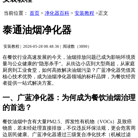
当前位置：
首页
>
净化器百科
>
安装教程
>正文
泰通油烟净化器
安装教程 |
2026-05-28 08:48:36 |
阅读数（3890）
在餐饮行业高速发展的今天，油烟排放问题已成为影响环境质
量与公众健康的“隐形杀手”。从街边小店到大型商超，从家庭
厨房到工业食堂，如何高效解决油烟污染？广蓝净化器凭借其
核心技术优势，成为油烟净化器领域的标杆品牌，为餐饮经营
者提供一站式解决方案。
一、广蓝净化器：为何成为餐饮油烟治理
的首选？
餐饮油烟中含有大量PM2.5、挥发性有机物（VOCs）及致癌
物质，若未经处理直接排放，不仅违反环保法规，更会危害周
边居民健康。广蓝净化器通过三级复合净化技术（机械过滤