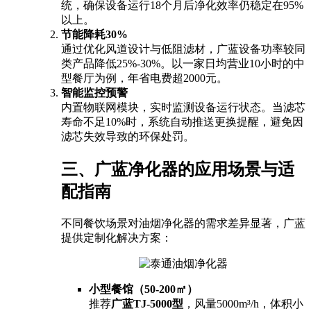
统，确保设备运行18个月后净化效率仍稳定在95%
以上。
节能降耗30%
通过优化风道设计与低阻滤材，广蓝设备功率较同
类产品降低25%-30%。以一家日均营业10小时的中
型餐厅为例，年省电费超2000元。
智能监控预警
内置物联网模块，实时监测设备运行状态。当滤芯
寿命不足10%时，系统自动推送更换提醒，避免因
滤芯失效导致的环保处罚。
三、广蓝净化器的应用场景与适
配指南
不同餐饮场景对油烟净化器的需求差异显著，广蓝
提供定制化解决方案：
小型餐馆（50-200㎡）
推荐
广蓝TJ-5000型
，风量5000m³/h，体积小