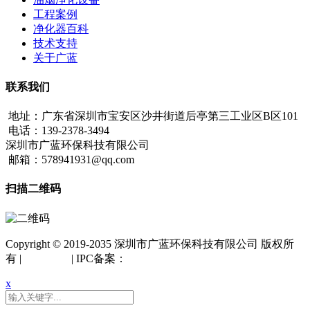
工程案例
净化器百科
技术支持
关于广蓝
联系我们
地址：广东省深圳市宝安区沙井街道后亭第三工业区B区101
电话：139-2378-3494
深圳市广蓝环保科技有限公司
邮箱：578941931@qq.com
扫描二维码
Copyright © 2019-2035 深圳市广蓝环保科技有限公司 版权所
有 |
网站地图
| IPC备案：
粤ICP备18042261号
x