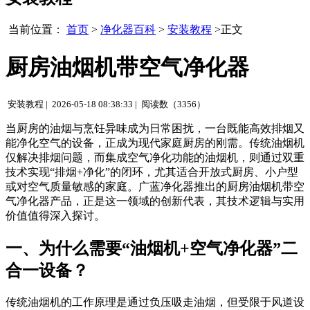
当前位置：
首页
>
净化器百科
>
安装教程
>正文
厨房油烟机带空气净化器
安装教程 |
2026-05-18 08:38:33 |
阅读数（3356）
当厨房的油烟与烹饪异味成为日常困扰，一台既能高效排烟又
能净化空气的设备，正成为现代家庭厨房的刚需。传统油烟机
仅解决排烟问题，而集成空气净化功能的油烟机，则通过双重
技术实现“排烟+净化”的闭环，尤其适合开放式厨房、小户型
或对空气质量敏感的家庭。广蓝净化器推出的厨房油烟机带空
气净化器产品，正是这一领域的创新代表，其技术逻辑与实用
价值值得深入探讨。
一、为什么需要“油烟机+空气净化器”二
合一设备？
传统油烟机的工作原理是通过负压吸走油烟，但受限于风道设