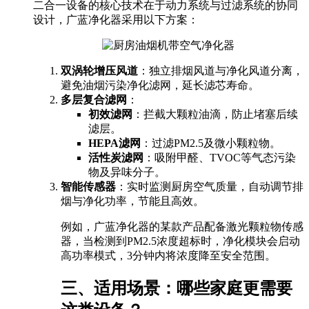
二合一设备的核心技术在于动力系统与过滤系统的协同
设计，广蓝净化器采用以下方案：
双涡轮增压风道
：独立排烟风道与净化风道分离，
避免油烟污染净化滤网，延长滤芯寿命。
多层复合滤网
：
初效滤网
：拦截大颗粒油滴，防止堵塞后续
滤层。
HEPA滤网
：过滤PM2.5及微小颗粒物。
活性炭滤网
：吸附甲醛、TVOC等气态污染
物及异味分子。
智能传感器
：实时监测厨房空气质量，自动调节排
烟与净化功率，节能且高效。
例如，广蓝净化器的某款产品配备激光颗粒物传感
器，当检测到PM2.5浓度超标时，净化模块会启动
高功率模式，3分钟内将浓度降至安全范围。
三、适用场景：哪些家庭更需要