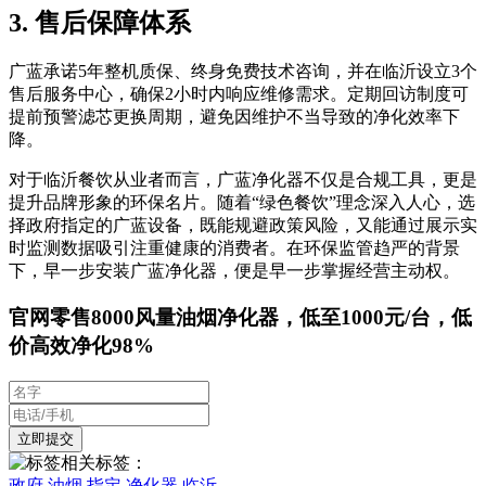
3. 售后保障体系
广蓝承诺5年整机质保、终身免费技术咨询，并在临沂设立3个
售后服务中心，确保2小时内响应维修需求。定期回访制度可
提前预警滤芯更换周期，避免因维护不当导致的净化效率下
降。
对于临沂餐饮从业者而言，广蓝净化器不仅是合规工具，更是
提升品牌形象的环保名片。随着“绿色餐饮”理念深入人心，选
择政府指定的广蓝设备，既能规避政策风险，又能通过展示实
时监测数据吸引注重健康的消费者。在环保监管趋严的背景
下，早一步安装广蓝净化器，便是早一步掌握经营主动权。
官网零售8000风量油烟净化器，低至1000元/台，低
价高效净化98%
相关标签：
政府
油烟
指定
净化器
临沂