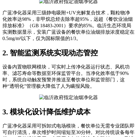
广蓝净化器采用三级静电吸附+UV光解复合技术，颗粒物净
化效率达98%，非甲烷总烃去除率超95%，远超《餐饮业油烟
排放标准》（GB 18483-2001）要求的85%。临沂生态环境局
实测数据显示，安装广蓝设备的餐饮单位油烟排放浓度稳定在
0.5mg/m³以下，仅为国标限值的1/3。
2. 智能监测系统实现动态管控
设备内置物联网模块，可实时上传净化器运行状态、风机功
率、滤芯寿命等数据至环保监管平台。当净化效率低于90%
时，系统自动触发预警并推送至餐饮单位和监管部门，这
种“透明化”管理极大降低了人为瞒报风险。
3. 模块化设计降低维护成本
广蓝净化器采用可拆卸式电场模块，餐饮单位无需专业团队即
可自行清洗，单次维护时间缩短至30分钟。对比传统设备每年