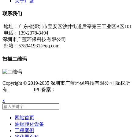
关于广蓝
联系我们
地址：广东省深圳市宝安区沙井街道后亭第三工业区B区101
电话：139-2378-3494
深圳市广蓝环保科技有限公司
邮箱：578941931@qq.com
扫描二维码
Copyright © 2019-2035 深圳市广蓝环保科技有限公司 版权所
有 |
网站地图
| IPC备案：
粤ICP备18042261号
x
网站首页
油烟净化设备
工程案例
净化器百科