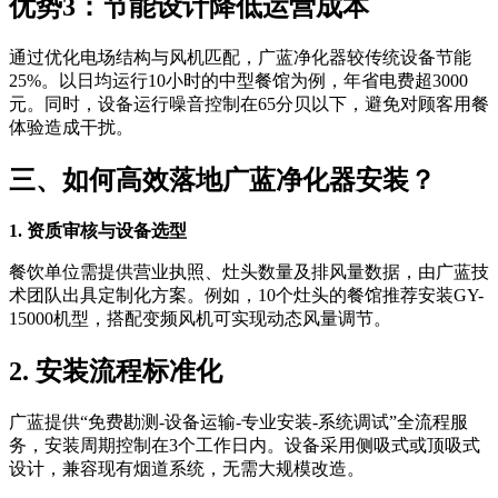
优势3：节能设计降低运营成本
通过优化电场结构与风机匹配，广蓝净化器较传统设备节能
25%。以日均运行10小时的中型餐馆为例，年省电费超3000
元。同时，设备运行噪音控制在65分贝以下，避免对顾客用餐
体验造成干扰。
三、如何高效落地广蓝净化器安装？
1. 资质审核与设备选型
餐饮单位需提供营业执照、灶头数量及排风量数据，由广蓝技
术团队出具定制化方案。例如，10个灶头的餐馆推荐安装GY-
15000机型，搭配变频风机可实现动态风量调节。
2. 安装流程标准化
广蓝提供“免费勘测-设备运输-专业安装-系统调试”全流程服
务，安装周期控制在3个工作日内。设备采用侧吸式或顶吸式
设计，兼容现有烟道系统，无需大规模改造。