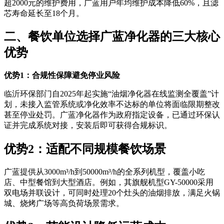
超2000元的维护费用，广蓝用户年均维护成本降低60%，且滤
芯寿命延长至18个月。
二、餐饮单位选择广蓝净化器的三大核心
优势
优势1：合规性保障避免停业风险
临沂环保部门自2025年起实施“油烟净化器在线监测全覆盖”计
划，未接入监管系统或净化效率不达标的单位将面临限期整改
甚至停业处罚。广蓝净化器作为政府指定设备，已通过环保认
证并完成系统对接，安装后即可获得合规标识。
优势2：适配不同规模餐饮场景
广蓝提供从3000m³/h到50000m³/h的全系列机型，覆盖小吃
店、中型餐馆到大型酒店。例如，其旗舰机型GY-50000采用
双电场并联设计，可同时处理20个灶头的油烟排放，满足火锅
城、烧烤广场等高负荷场景需求。